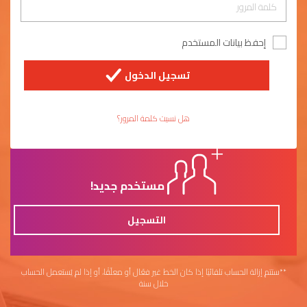
إحفظ بيانات المستخدم
تسجيل الدخول
هل نسيت كلمة المرور؟
مستخدم جديد!
التسجيل
**ستتم إزالة الحساب تلقائيًا إذا كان الخط غير فعّال أو معلّقًا، أو إذا لم يُستعمل الحساب
خلال سنة