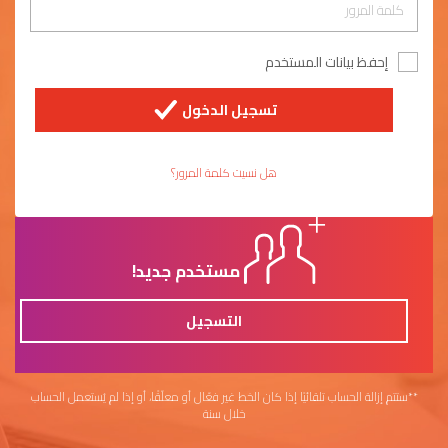
إحفظ بيانات المستخدم
تسجيل الدخول
هل نسيت كلمة المرور؟
مستخدم جديد!
التسجيل
**ستتم إزالة الحساب تلقائيًا إذا كان الخط غير فعّال أو معلّقًا، أو إذا لم يُستعمل الحساب
خلال سنة