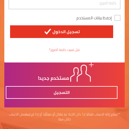
إحفظ بيانات المستخدم
تسجيل الدخول
هل نسيت كلمة المرور؟
مستخدم جديد!
التسجيل
**ستتم إزالة الحساب تلقائيًا إذا كان الخط غير فعّال أو معلّقًا، أو إذا لم يُستعمل الحساب
خلال سنة