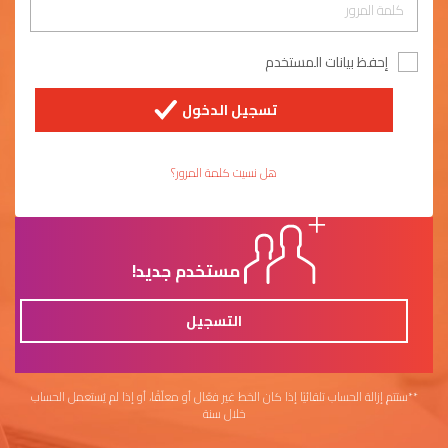
إحفظ بيانات المستخدم
تسجيل الدخول
هل نسيت كلمة المرور؟
مستخدم جديد!
التسجيل
**ستتم إزالة الحساب تلقائيًا إذا كان الخط غير فعّال أو معلّقًا، أو إذا لم يُستعمل الحساب
خلال سنة