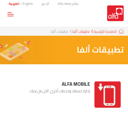
متاجر Alfa store
الدعم
English
/
العربية
Toggle
gation
الصفحة الرئيسية
تطبيقات ألفا
تطبيقات ألفا
تطبيقات ألفا
ALFA MOBILE
إدارة حسابك وخدمات أخرى، الآن بين يديك.