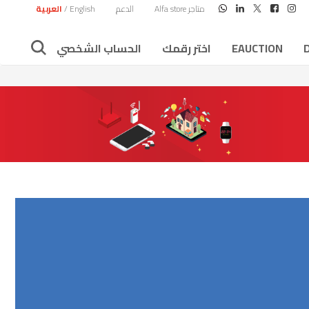
متاجر Alfa store
الدعم
English
/
العربية
EAUCTION
اختر رقمك
الحساب الشخصي