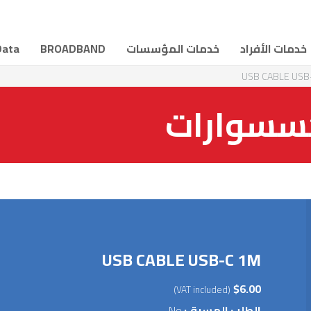
خدمات الأفراد
خدمات المؤسسات
BROADBAND
Data
USB CABLE USB
كسسوارات
USB CABLE USB-C 1M
$6.00
(VAT included)
الطلب المسبق:
No