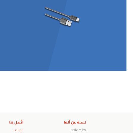
لمحة عن ألفا
اتّصل بنا
نظرة عامة
الهاتف: