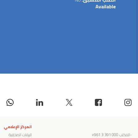
Available
المركز الإعلامي
-المكتب
000 391 3 961+
البيانات الصحفية