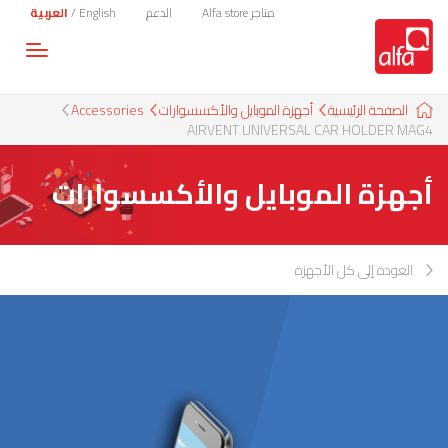
متاجر Alfa store
الدعم
English
/
العربية
Toggle
gation
الصفحة الرئيسية
أجهزة الموبايل والأكسسوارات
Accessories
AIRVENT UNIVERSAL CAR HOLDER MAG4
أجهزة الموبايل والأكسسوارات
العودة إلى كل الأجهزة