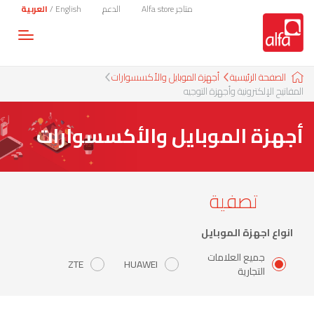
متاجر Alfa store
الدعم
English
/
العربية
Toggle
gation
الصفحة الرئيسية
أجهزة الموبايل والأكسسوارات
المفاتيح الإلكترونية وأجهزة التوجيه
أجهزة الموبايل والأكسسوارات
تصفية
انواع اجهزة الموبايل
جميع العلامات
ZTE
HUAWEI
التجارية