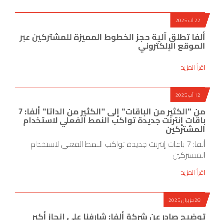
22 آب 2025
ألفا تطلق آلية حجز الخطوط المميزة للمشتركين عبر
الموقع الإلكتروني
اقرأ المزيد
12 آب 2025
من "الكثير من الباقات" إلى "الكثير من الداتا" ألفا: 7
باقات إنترنت جديدة تواكب النمط الفعلي لاستخدام
المشتركين
ألفا: 7 باقات إنترنت جديدة تواكب النمط الفعلي لاستخدام
المشتركين
اقرأ المزيد
28 حزيران 2025
توضيح صادر عن شركة ألفا: شارفنا على إنجاز أكبر