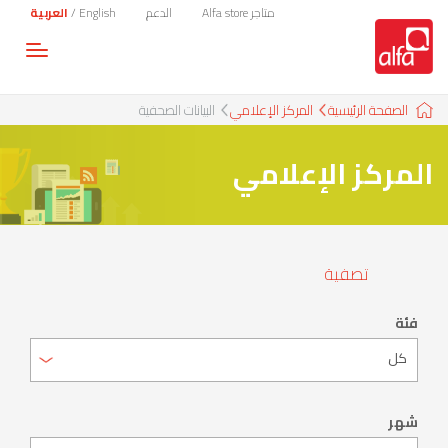
متاجر Alfa store
الدعم
English
/
العربية
Toggle
gation
الصفحة الرئيسية
المركز الإعلامي
البيانات الصحفية
المركز الإعلامي
تصفية
فئة
شهر