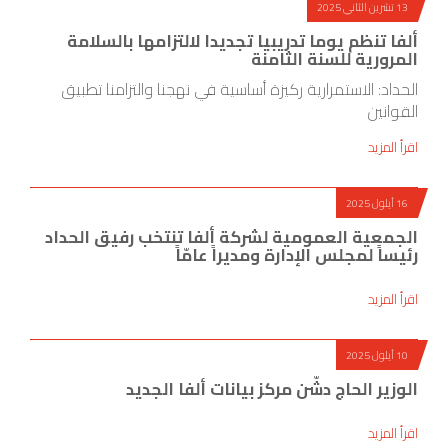
13 تشرين الثاني 2025
ألفا تنظم يوما تدريبيا تجديدا لالتزامها بالسلامة
المرورية للسنة الثامنة
الحداد: الاستمرارية ركيزة أساسية في نهجنا والتزامنا تطبيق
القوانين
اقرأ المزيد
16 أيلول 2025
الجمعية العمومية لشركة ألفا تنتخب رفيق الحداد
رئيساً لمجلس الإدارة ومديراً عامّاً
اقرأ المزيد
10 أيلول 2025
الوزير الحاج دشّن مركز بيانات ألفا الجديد
اقرأ المزيد