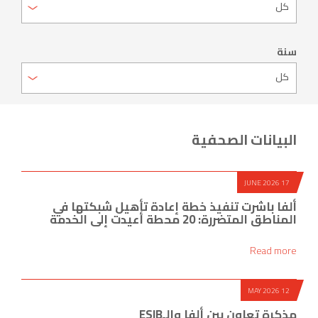
سنة
البيانات الصحفية
17 JUNE 2026
ألفا باشرت تنفيذ خطة إعادة تأهيل شبكتها في
المناطق المتضررة: 20 محطة أعيدت إلى الخدمة
Read more
12 MAY 2026
مذكرة تعاون بين ألفا والـESIB