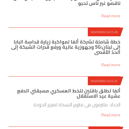
ناقصو غير ناس تحبو
Read more
28 NOVEMBER 2025
خطة شاملة لشركة ألفا لمواكبة زيارة قداسة البابا
إلى لبنان:5G وجهوزية عالية ورفع قدرات الشبكة إلى
الحدّ الأقصى
Read more
20 NOVEMBER 2025
ألفا تطلق باقتين للخط العسكري مسبقتي الدفع
عشية عيد الاستقلال
الحداد: ملتزمون في تطوير الشبكة لتعزيز الجودة
Read more