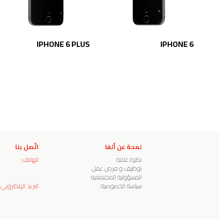
IPHONE 6 PLUS
IPHONE 6
لمحة عن ألفا
اتّصل بنا
نظرة عامة
الهاتف:
توظيف و فرص عمل
المسؤولية المجتمعية
سياسة الخصوصية
البريد الإلكتروني: