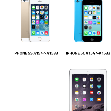
IPHONE 5S A1547-A1533
IPHONE 5C A1547-A1533