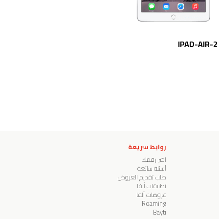
IPAD-AIR-2
روابط سريعة
اختر رقمك
أسئلة شائعة
طلب تقديم العروض
تطبيقات ألفا
عروضات ألفا
Roaming
Bayti