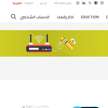
متاجر Alfa store
الدعم
English
/
العربية
EAUCTION
اختر رقمك
الحساب الشخصي