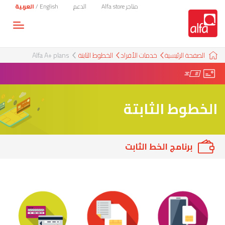
متاجر Alfa store
الدعم
English
/
العربية
Toggle
gation
الصفحة الرئيسية
خدمات الأفراد
الخطوط الثابتة
Alfa A+ plans
الخطوط الثابتة
برنامج الخط الثابت