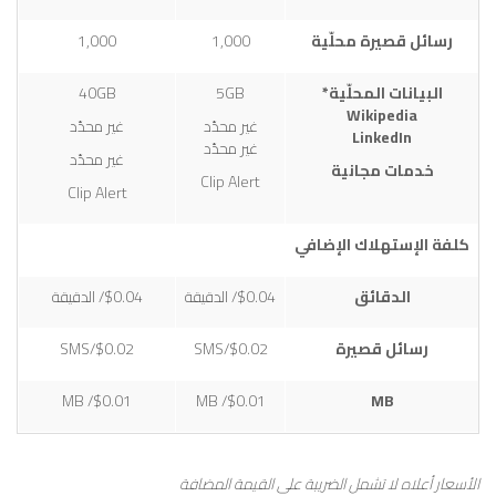
رسائل قصيرة محلّية
1,000
1,000
البيانات المحلّية*
5GB
40GB
Wikipedia
غير محدّد
غير محدّد
LinkedIn
غير محدّد
غير محدّد
خدمات مجانية
Clip Alert
Clip Alert
كلفة الإستهلاك الإضافي
الدقائق
$0.04/ الدقيقة
$0.04/ الدقيقة
رسائل قصيرة
$0.02/SMS
$0.02/SMS
$0.01/ MB
$0.01/ MB
MB
الأسعار أعلاه لا تشمل الضريبة على القيمة المضافة