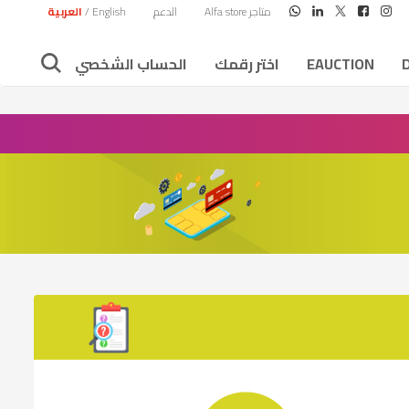
متاجر Alfa store
الدعم
English
/
العربية
EAUCTION
اختر رقمك
الحساب الشخصي