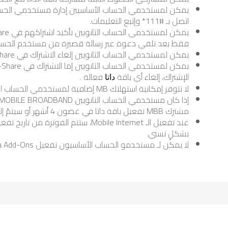
يمكن لمستخدمي الحساب الأساسيين إدارة مستخدمي الحسا
اتصل بـ #111* وإتبع التعليمات.
فقط بعد تلقي دعوة عبر رسالة قصيرة من مستخدم الحسا
يمكن لمستخدمي الحساب الثانويين إلغاء الاشتراك في U-Share بشكل فوري وفي أي وقت.
الإشتراك، إلغاء أي باقة
فعالة .
داتا
لا تتوفر إمكانية استهلاك MB إضافية لمستخدمي الحساب الثانويين.
مشترك MBB تفعيل باقة داتا في غضون 4 أشهر أو سيتمّ إلغاء الخطّ.
بشكلٍ نسبي.
لا يمكن لـ مستخدمو الحساب الأساسيون تفعيل Data Add-Ons.