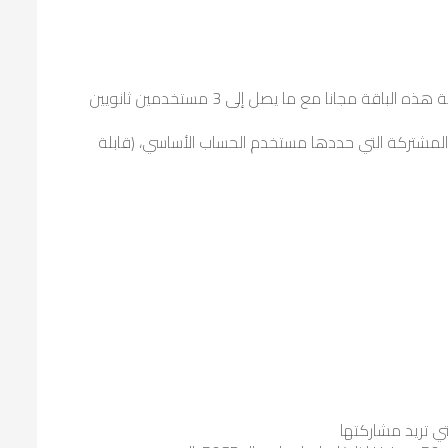
، يمكن لمستخدمي الحساب الأساسيين مشاركة هذه الباقة مجانا مع ما يصل إلى 3 مستخدمين ثانويين
مكن لمستخدمي الحسابات الثانويين الاستفادة من باقة الـ MB المشتركة التي حددها مستخدم الحساب الأساسي، (قابلة