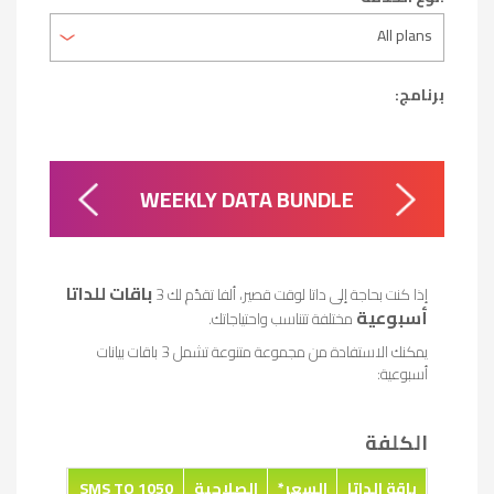
برنامج:
LE
WEEKLY DATA BUNDLE
MOBILE
MO
باقات للداتا
إذا كنت بحاجة إلى داتا لوقت قصير، ألفا تقدّم لك 3
أسبوعية
مختلفة تتناسب واحتياجاتك.
يمكنك الاستفادة من مجموعة متنوعة تشمل 3 باقات بيانات
أسبوعية:
الكلفة
باقة الداتا
السعر
*
الصلاحية
SMS TO 1050