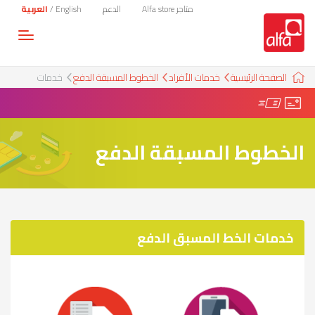
متاجر Alfa store
الدعم
English
/
العربية
Toggle
gation
الصفحة الرئيسية
خدمات الأفراد
الخطوط المسبقة الدفع
خدمات
الخطوط المسبقة الدفع
خدمات الخط المسبق الدفع