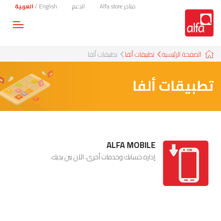
متاجر Alfa store
الدعم
English
/
العربية
Toggle
gation
الصفحة الرئيسية
تطبيقات ألفا
تطبيقات ألفا
تطبيقات ألفا
ALFA MOBILE
إدارة حسابك وخدمات أخرى، الآن بين يديك.