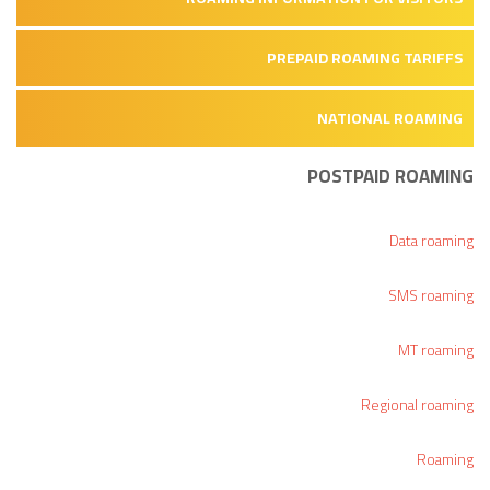
PREPAID ROAMING TARIFFS
NATIONAL ROAMING
POSTPAID ROAMING
Data roaming
SMS roaming
MT roaming
Regional roaming
Roaming