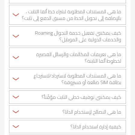
ما هي المستندات المطلوبة لشراء خط ألفا االثابت ،
بالإضافة إلى تحويل الخط من مسبق الدفع إلى ثابت؟
كيف يمكنني تفعيل خدمة التجوال Roaming
والخدمات الدولية على الموبايل؟
ما هي تعريفات المكالمات والرسائل القصيرة
لخطوط ألفا الثابتة؟
ما هي المستندات المطلوبة لاسترداد/لاسترجاع
بطاقة SIM ضائعة أو مسروقة؟
كيف يمكنني توقيف خطي الثابت مؤقّتاً؟
ما هي النصائح لإستخدام الداتا؟
كيفية إدارة استخدام الداتا؟