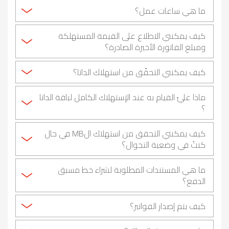
ما هي ساعات عمل؟
كيف يمكنني الاطلاع على القيمة المستهلكة
ومبلغ الفاتورة الأخيرة الصادرة؟
كيف يمكنني التحقّق من استهلاك الداتا؟
ماذا عليّ القيام به عند الإستهلاك الكامل لباقة الداتا
؟
كيف يمكنني التحقق من استهلاك الMB في حال
كنتُ في وضعية التجوال؟
ما هي المستندات المطلوبة لشراء خط مسبق
الدفع؟
كيف يتم إصدار الفواتير؟