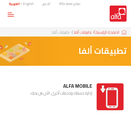
متاجر Alfa store
الدعم
English
/
العربية
Toggle
gation
الصفحة الرئيسية
تطبيقات ألفا
تطبيقات ألفا
تطبيقات ألفا
ALFA MOBILE
إدارة حسابك وخدمات أخرى، الآن بين يديك.