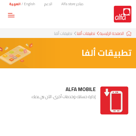
متاجر Alfa store
الدعم
English
/
العربية
Toggle
gation
الصفحة الرئيسية
تطبيقات ألفا
تطبيقات ألفا
تطبيقات ألفا
ALFA MOBILE
إدارة حسابك وخدمات أخرى، الآن بين يديك.