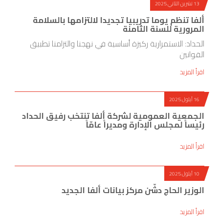
13 تشرين الثاني 2025
ألفا تنظم يوما تدريبيا تجديدا لالتزامها بالسلامة
المرورية للسنة الثامنة
الحداد: الاستمرارية ركيزة أساسية في نهجنا والتزامنا تطبيق
القوانين
اقرأ المزيد
16 أيلول 2025
الجمعية العمومية لشركة ألفا تنتخب رفيق الحداد
رئيساً لمجلس الإدارة ومديراً عامّاً
اقرأ المزيد
10 أيلول 2025
الوزير الحاج دشّن مركز بيانات ألفا الجديد
اقرأ المزيد