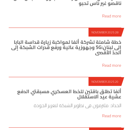
ناقصو غير ناس تحبو
Read more
28 NOVEMBER 2025
خطة شاملة لشركة ألفا لمواكبة زيارة قداسة البابا
إلى لبنان:5G وجهوزية عالية ورفع قدرات الشبكة إلى
الحدّ الأقصى
Read more
20 NOVEMBER 2025
ألفا تطلق باقتين للخط العسكري مسبقتي الدفع
عشية عيد الاستقلال
الحداد: ملتزمون في تطوير الشبكة لتعزيز الجودة
Read more