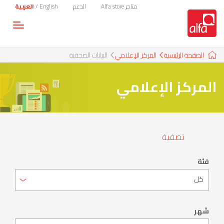
متاجر Alfa store
الدعم
English
/
العربية
Toggle
gation
الصفحة الرئيسية
المركز الإعلامي
البيانات الصحفية
المركز الإعلامي
تصفية
فئة
شهر