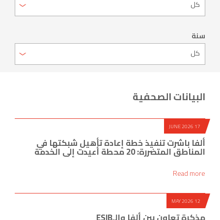
سنة
البيانات الصحفية
17 JUNE 2026
ألفا باشرت تنفيذ خطة إعادة تأهيل شبكتها في
المناطق المتضررة: 20 محطة أعيدت إلى الخدمة
Read more
12 MAY 2026
مذكرة تعاون بين ألفا والـESIB