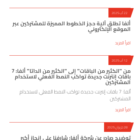
22 آب 2025
ألفا تطلق آلية حجز الخطوط المميزة للمشتركين عبر
الموقع الإلكتروني
اقرأ المزيد
12 آب 2025
من "الكثير من الباقات" إلى "الكثير من الداتا" ألفا: 7
باقات إنترنت جديدة تواكب النمط الفعلي لاستخدام
المشتركين
ألفا: 7 باقات إنترنت جديدة تواكب النمط الفعلي لاستخدام
المشتركين
اقرأ المزيد
28 حزيران 2025
توضيح صادر عن شركة ألفا: شارفنا على إنجاز أكبر