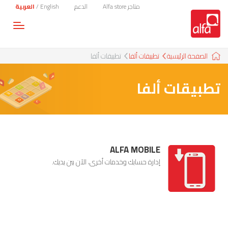
متاجر Alfa store
الدعم
English
/
العربية
Toggle
gation
الصفحة الرئيسية
تطبيقات ألفا
تطبيقات ألفا
تطبيقات ألفا
ALFA MOBILE
إدارة حسابك وخدمات أخرى، الآن بين يديك.