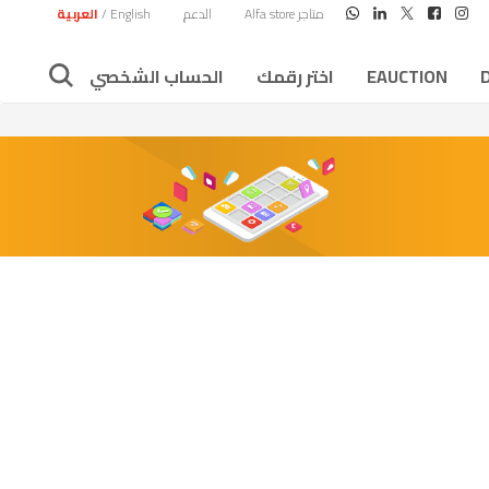
متاجر Alfa store
الدعم
English
/
العربية
EAUCTION
اختر رقمك
الحساب الشخصي