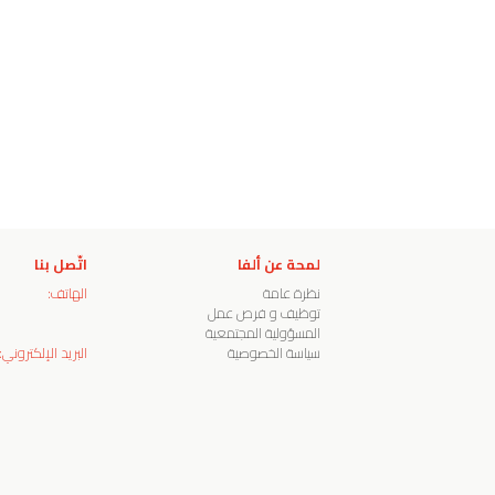
لمحة عن ألفا
اتّصل بنا
نظرة عامة
الهاتف:
توظيف و فرص عمل
المسؤولية المجتمعية
سياسة الخصوصية
البريد الإلكتروني: