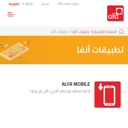
متاجر Alfa store
الدعم
English
/
العربية
Toggle
gation
الصفحة الرئيسية
تطبيقات ألفا
تطبيقات ألفا
تطبيقات ألفا
ALFA MOBILE
إدارة حسابك وخدمات أخرى، الآن بين يديك.