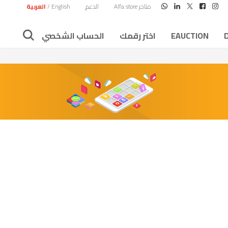
متاجر Alfa store
الدعم
English
/
العربية
EAUCTION
اختر رقمك
الحساب الشخصي