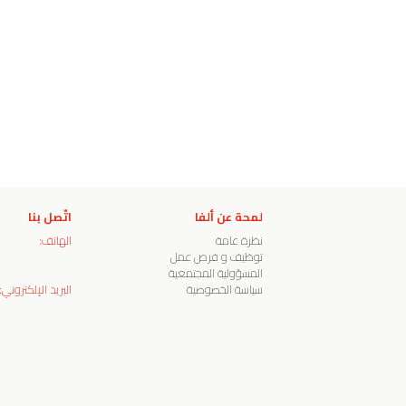
لمحة عن ألفا
اتّصل بنا
نظرة عامة
الهاتف:
توظيف و فرص عمل
المسؤولية المجتمعية
سياسة الخصوصية
البريد الإلكتروني: