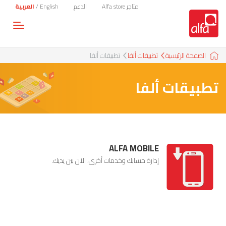
متاجر Alfa store
الدعم
English
/
العربية
Toggle
gation
الصفحة الرئيسية
تطبيقات ألفا
تطبيقات ألفا
تطبيقات ألفا
ALFA MOBILE
إدارة حسابك وخدمات أخرى، الآن بين يديك.