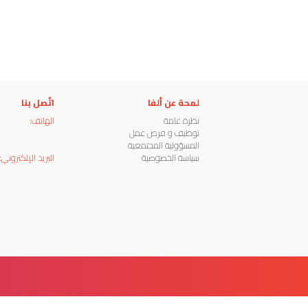
لمحة عن ألفا
اتّصل بنا
نظرة عامة
الهاتف:
توظيف و فرص عمل
المسؤولية المجتمعية
سياسة الخصوصية
البريد الإلكتروني: