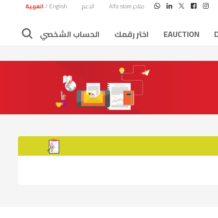
متاجر Alfa store
الدعم
English
/
العربية
EAUCTION
اختر رقمك
الحساب الشخصي