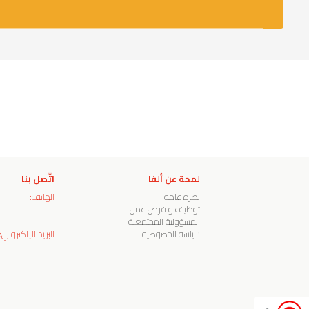
لمحة عن ألفا
اتّصل بنا
نظرة عامة
الهاتف:
توظيف و فرص عمل
المسؤولية المجتمعية
سياسة الخصوصية
البريد الإلكتروني: