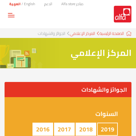
متاجر Alfa store
الدعم
English
/
العربية
Toggle
gation
الصفحة الرئيسية
المركز الإعلامي
الجوائز والشهادات
المركز الإعلامي
الجوائز والشهادات
السنوات
2016
2017
2018
2019