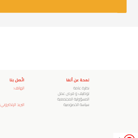
لمحة عن ألفا
اتّصل بنا
نظرة عامة
الهاتف:
توظيف و فرص عمل
المسؤولية المجتمعية
سياسة الخصوصية
البريد الإلكتروني: