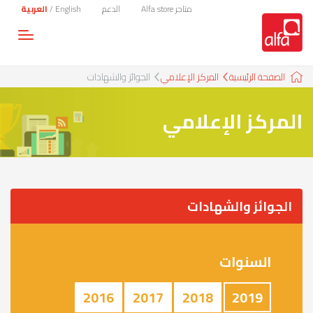
متاجر Alfa store
الدعم
English
/
العربية
Toggle
gation
الصفحة الرئيسية
المركز الإعلامي
الجوائز والشهادات
المركز الإعلامي
الجوائز والشهادات
السنوات
2016
2017
2018
2019