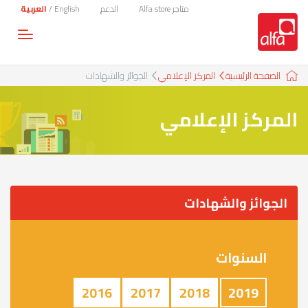
متاجر Alfa store
الدعم
English
/
العربية
Toggle
gation
الصفحة الرئيسية
المركز الإعلامي
الجوائز والشهادات
المركز الإعلامي
الجوائز والشهادات
السنوات
2016
2017
2018
2019