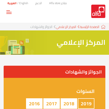
متاجر Alfa store
الدعم
English
/
العربية
Toggle
gation
الصفحة الرئيسية
المركز الإعلامي
الجوائز والشهادات
المركز الإعلامي
الجوائز والشهادات
السنوات
2016
2017
2018
2019