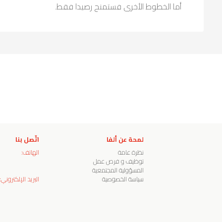
أما الخطوط الأخرى فستمنح رصيدا فقط.
لمحة عن ألفا
اتّصل بنا
نظرة عامة
الهاتف:
توظيف و فرص عمل
المسؤولية المجتمعية
سياسة الخصوصية
البريد الإلكتروني: