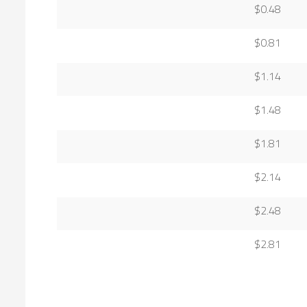
$0.48
$0.81
$1.14
$1.48
$1.81
$2.14
$2.48
$2.81