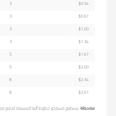
3
$0.34
3
$0.67
3
$1.00
3
$1.34
5
$1.67
5
$2.00
8
$2.34
8
$2.67
ملاحظة
: يستطيع مشتركو خطوط ألفا المسبقة الدفع فقط الاستف