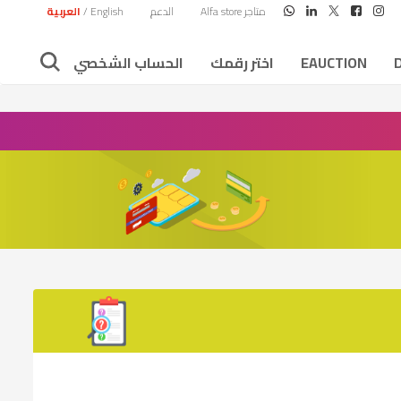
متاجر Alfa store
الدعم
English
/
العربية
EAUCTION
اختر رقمك
الحساب الشخصي