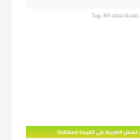
صلاحيّة لمدّة 365 يوماً
لا تشمل الضريبة على القيمة المضافة)