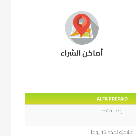
أماكن الشراء
ALFA PREPAID
رصيد فقط
صلاحيّة لمدّة 13 يوماً