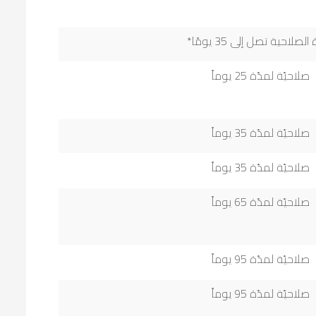
لصلاحية تصل إلى 35 يومًا*
صلاحيّة لمدّة 25 يوماً
صلاحيّة لمدّة 35 يوماً
صلاحيّة لمدّة 35 يوماً
صلاحيّة لمدّة 65 يوماً
صلاحيّة لمدّة 95 يوماً
صلاحيّة لمدّة 95 يوماً