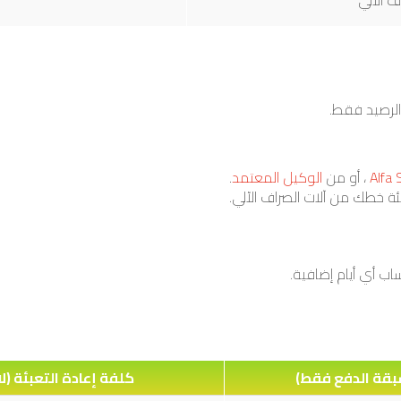
 الآلي
، أو من
الوكيل المعتمد
.
ة خطك من آلات الصراف الآلي.
ساب أي أيام إضافية.
سبقة الدفع فقط)
كلفة إعادة التعبئة (