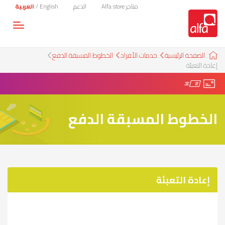
متاجر Alfa store
الدعم
English
/
العربية
Toggle
gation
الصفحة الرئيسية
خدمات الأفراد
الخطوط المسبقة الدفع
إعادة التعبئة
الخطوط المسبقة الدفع
إعادة التعبئة