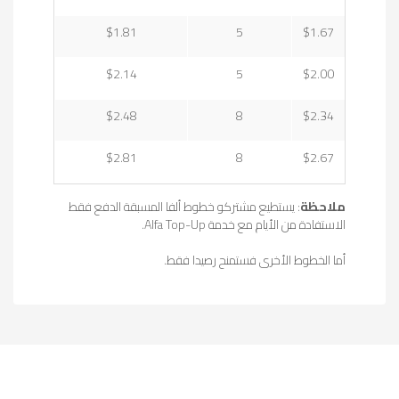
$1.81
5
$1.67
$2.14
5
$2.00
$2.48
8
$2.34
$2.81
8
$2.67
ملاحظة
: يستطيع مشتركو خطوط ألفا المسبقة الدفع فقط
الاستفادة من الأيام مع خدمة Alfa Top-Up.
أما الخطوط الأخرى فستمنح رصيدا فقط.