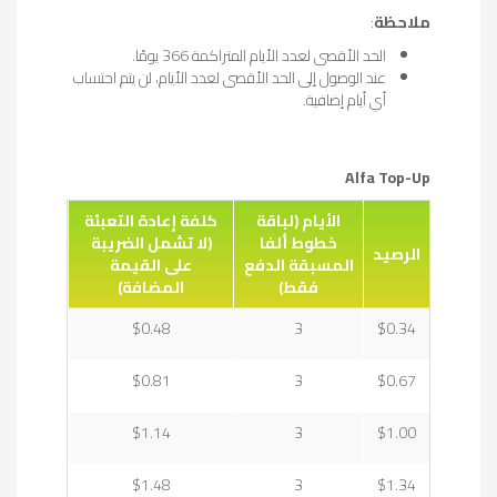
ملاحظة
:
الحد الأقصى لعدد الأيام المتراكمة 366 يومًا.
عند الوصول إلى الحد الأقصى لعدد الأيام، لن يتم احتساب
أي أيام إضافية.
Alfa Top-Up
الأيام (لباقة
كلفة إعادة التعبئة
خطوط ألفا
(لا تشمل الضريبة
الرصيد
المسبقة الدفع
على القيمة
فقط)
المضافة)
$0.48
3
$0.34
$0.81
3
$0.67
$1.14
3
$1.00
$1.48
3
$1.34