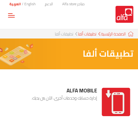
متاجر Alfa store
الدعم
English
/
العربية
Toggle
gation
الصفحة الرئيسية
تطبيقات ألفا
تطبيقات ألفا
تطبيقات ألفا
ALFA MOBILE
إدارة حسابك وخدمات أخرى، الآن بين يديك.