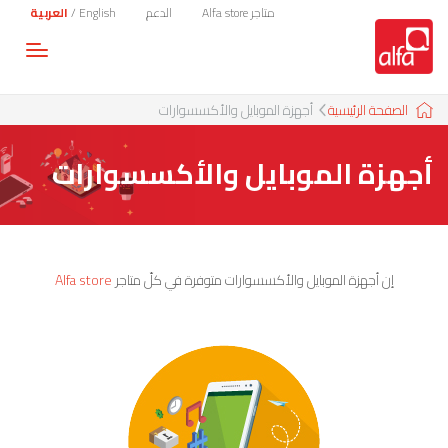
متاجر Alfa store
الدعم
English
/
العربية
Toggle
gation
الصفحة الرئيسية
أجهزة الموبايل والأكسسوارات
أجهزة الموبايل والأكسسوارات
إن أجهزة الموبايل والأكسسوارات متوفرة في كلّ متاجر
Alfa store