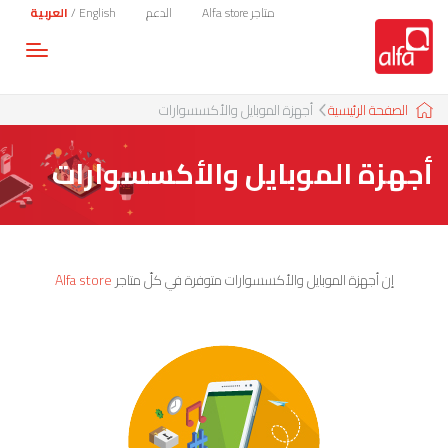
متاجر Alfa store
الدعم
English
/
العربية
Toggle
gation
الصفحة الرئيسية
أجهزة الموبايل والأكسسوارات
أجهزة الموبايل والأكسسوارات
إن أجهزة الموبايل والأكسسوارات متوفرة في كلّ متاجر
Alfa store