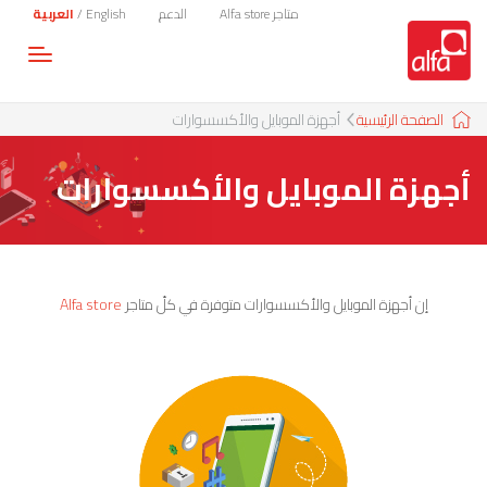
متاجر Alfa store
الدعم
English
/
العربية
Toggle
gation
الصفحة الرئيسية
أجهزة الموبايل والأكسسوارات
أجهزة الموبايل والأكسسوارات
إن أجهزة الموبايل والأكسسوارات متوفرة في كلّ متاجر
Alfa store