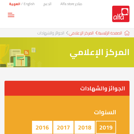
متاجر Alfa store
الدعم
English
/
العربية
Toggle
gation
الصفحة الرئيسية
المركز الإعلامي
الجوائز والشهادات
المركز الإعلامي
الجوائز والشهادات
السنوات
2016
2017
2018
2019