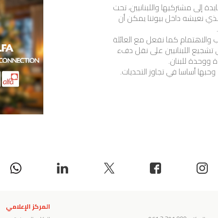
دة إلى مشتركيها واللبنانيين، تحت
لذي نعيشه داخل بيوتنا يمكن أن
حب والاهتمام كما نفعل مع العائلة
ى تشجيع اللبنانيين على نقل دفء
 ووحدة للبنان.
 وحبها أساسا في تجاوز التحديات.
المركز الإعلامي