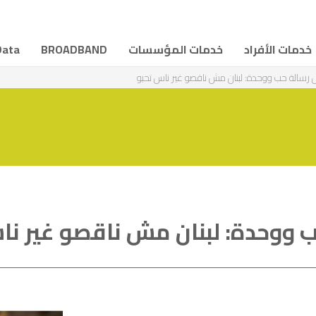
خدمات الأفراد
خدمات المؤسسات
BROADBAND
Data
 رسالة حب ووحدة: لبنان مش ناقصو غير ناس تحبو
ب ووحدة: لبنان مش ناقصو غير نا