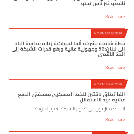
ناقصو غير ناس تحبو
Read more
28 NOVEMBER 2025
خطة شاملة لشركة ألفا لمواكبة زيارة قداسة البابا
إلى لبنان:5G وجهوزية عالية ورفع قدرات الشبكة إلى
الحدّ الأقصى
Read more
20 NOVEMBER 2025
ألفا تطلق باقتين للخط العسكري مسبقتي الدفع
عشية عيد الاستقلال
الحداد: ملتزمون في تطوير الشبكة لتعزيز الجودة
Read more