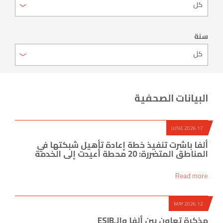
سنة
البيانات الصحفية
17 JUNE 2026
ألفا باشرت تنفيذ خطة إعادة تأهيل شبكتها في
المناطق المتضررة: 20 محطة أعيدت إلى الخدمة
Read more
12 MAY 2026
مذكرة تعاون بين ألفا والـESIB