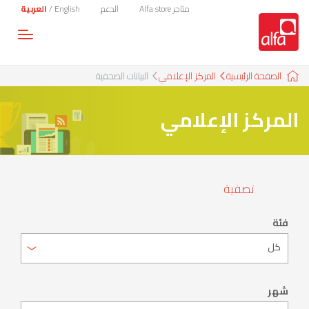
متاجر Alfa store
الدعم
English
/
العربية
Toggle
gation
الصفحة الرئيسية
المركز الإعلامي
البيانات الصحفية
المركز الإعلامي
تصفية
فئة
شهر