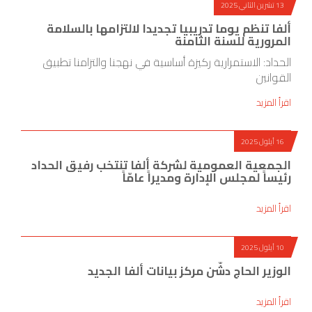
13 تشرين الثاني 2025
ألفا تنظم يوما تدريبيا تجديدا لالتزامها بالسلامة
المرورية للسنة الثامنة
الحداد: الاستمرارية ركيزة أساسية في نهجنا والتزامنا تطبيق
القوانين
اقرأ المزيد
16 أيلول 2025
الجمعية العمومية لشركة ألفا تنتخب رفيق الحداد
رئيساً لمجلس الإدارة ومديراً عامّاً
اقرأ المزيد
10 أيلول 2025
الوزير الحاج دشّن مركز بيانات ألفا الجديد
اقرأ المزيد