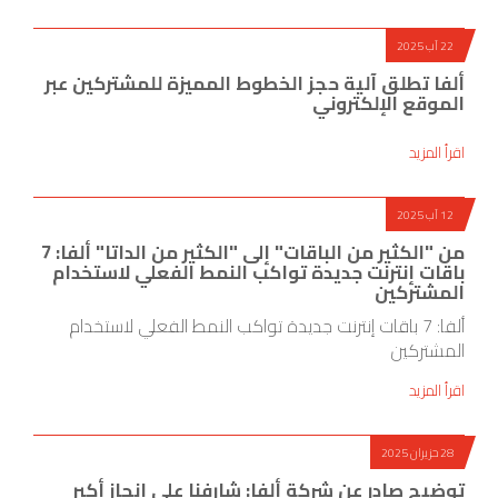
22 آب 2025
ألفا تطلق آلية حجز الخطوط المميزة للمشتركين عبر
الموقع الإلكتروني
اقرأ المزيد
12 آب 2025
من "الكثير من الباقات" إلى "الكثير من الداتا" ألفا: 7
باقات إنترنت جديدة تواكب النمط الفعلي لاستخدام
المشتركين
ألفا: 7 باقات إنترنت جديدة تواكب النمط الفعلي لاستخدام
المشتركين
اقرأ المزيد
28 حزيران 2025
توضيح صادر عن شركة ألفا: شارفنا على إنجاز أكبر