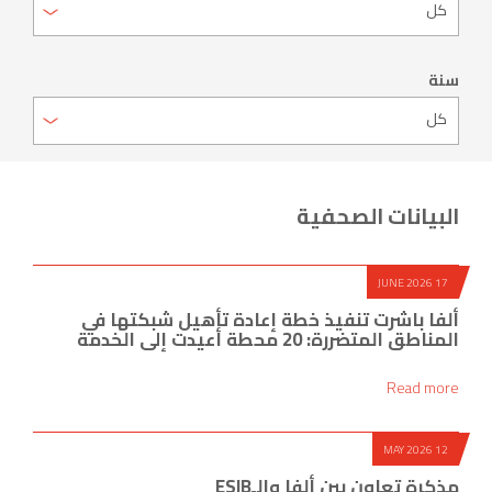
سنة
البيانات الصحفية
17 JUNE 2026
ألفا باشرت تنفيذ خطة إعادة تأهيل شبكتها في
المناطق المتضررة: 20 محطة أعيدت إلى الخدمة
Read more
12 MAY 2026
مذكرة تعاون بين ألفا والـESIB