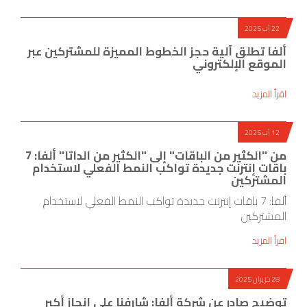
22 آب 2025
ألفا تطلق آلية حجز الخطوط المميزة للمشتركين عبر
الموقع الإلكتروني
اقرأ المزيد
12 آب 2025
من "الكثير من الباقات" إلى "الكثير من الداتا" ألفا: 7
باقات إنترنت جديدة تواكب النمط الفعلي لاستخدام
المشتركين
ألفا: 7 باقات إنترنت جديدة تواكب النمط الفعلي لاستخدام
المشتركين
اقرأ المزيد
28 حزيران 2025
توضيح صادر عن شركة ألفا: شارفنا على إنجاز أكبر