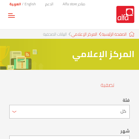
متاجر Alfa store
الدعم
English
/
العربية
Toggle
gation
الصفحة الرئيسية
المركز الإعلامي
البيانات الصحفية
المركز الإعلامي
تصفية
فئة
شهر