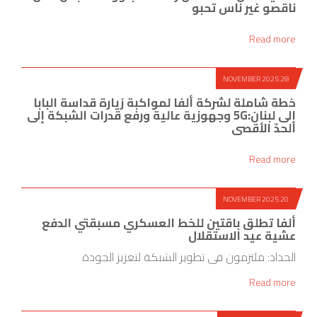
ناقصو غير ناس تحبو
Read more
28 NOVEMBER 2025
خطة شاملة لشركة ألفا لمواكبة زيارة قداسة البابا
إلى لبنان:5G وجهوزية عالية ورفع قدرات الشبكة إلى
الحدّ الأقصى
Read more
20 NOVEMBER 2025
ألفا تطلق باقتين للخط العسكري مسبقتي الدفع
عشية عيد الاستقلال
الحداد: ملتزمون في تطوير الشبكة لتعزيز الجودة
Read more