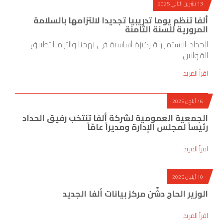
13 تشرين الثاني 2025
ألفا تنظم يوما تدريبيا تجديدا لالتزامها بالسلامة
المرورية للسنة الثامنة
الحداد: الاستمرارية ركيزة أساسية في نهجنا والتزامنا تطبيق
القوانين
اقرأ المزيد
16 أيلول 2025
الجمعية العمومية لشركة ألفا تنتخب رفيق الحداد
رئيساً لمجلس الإدارة ومديراً عامّاً
اقرأ المزيد
10 أيلول 2025
الوزير الحاج دشّن مركز بيانات ألفا الجديد
اقرأ المزيد