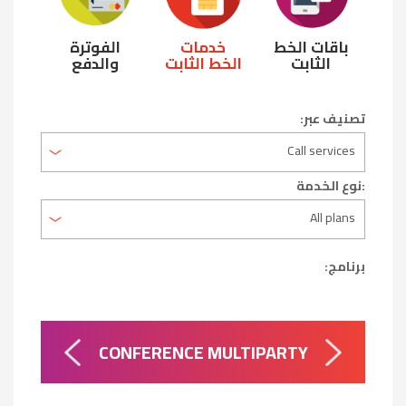
باقات الخط
خدمات
الفوترة
الثابت
الخط الثابت
والدفع
تصنيف عبر:
:نوع الخدمة
برنامج:
CONFERENCE MULTIPARTY
PRI