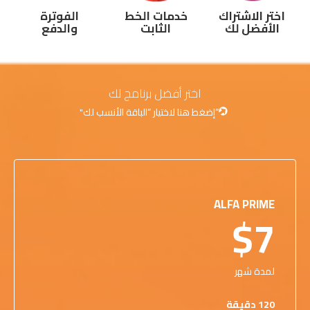
اختر الاشتراك
خدمات الخط
الفوترة
الأفضل لك
الثابت
والدفع
اختر أفضل برنامج لك
“إضغط هنا لاختيار “الباقة الأنسب لك"
ALFA PRIME
$7
لمدة شهر
120 دقيقة