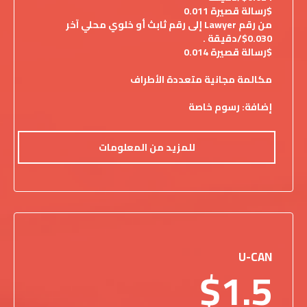
$رسالة قصيرة 0.011
من رقم Lawyer إلى رقم ثابث أو خلوي محلي آخر
$0.030/دقيقة .
$رسالة قصيرة 0.014
مكالمة مجانية متعددة الأطراف
إضافة: رسوم خاصة
للمزيد من المعلومات
U-CAN
$1.5