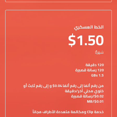
الخط العسكري
$1.50
شهريًّا
120 دقيقة
120 رسالة قصيرة
1.5 GBs
من رقم ألفا إلى رقم ألفا 0.04$ و إلى رقم ثابث أو
خلوي محلي آخر/دقيقة
$0.02/رسالة قصيرة
MB/$0.01
خدمة Clip ومكالمة متعددة الأطراف مجاناً