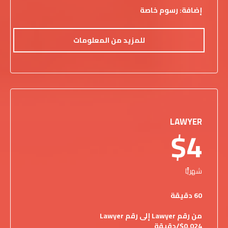
إضافة: رسوم خاصة
للمزيد من المعلومات
LAWYER
$4
شهريًّا
60 دقيقة
من رقم Lawyer إلى رقم Lawyer
$0.024/دقيقة