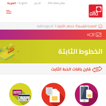
متاجر Alfa store
الدعم
English
/
العربية
Toggle
gation
الصفحة الرئيسية
خدمات الأفراد
الخطوط الثابتة
الخطوط الثابتة
قارن باقات الخط الثابت