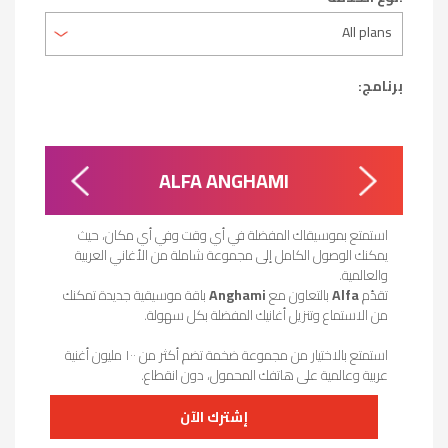
برنامج:
ALFA ANGHAMI
استمتع بموسيقاك المفضلة في أي وقت وفي أي مكان، حيث
يمكنك الوصول الكامل إلى مجموعة شاملة من الأغاني العربية
والعالمية.
تقدّم
Alfa
بالتعاون مع
Anghami
باقة موسيقية جديدة تمكنك
من الاستماع وتنزيل أغانيك المفضلة بكل سهولة.
استمتع بالاختيار من مجموعة ضخمة تضم أكثر من ١٠٠ مليون أغنية
عربية وعالمية على هاتفك المحمول، دون انقطاع.
إشترك الآن