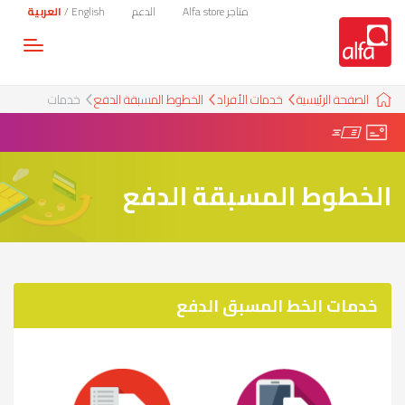
متاجر Alfa store
الدعم
English
/
العربية
Toggle
gation
الصفحة الرئيسية
خدمات الأفراد
الخطوط المسبقة الدفع
خدمات
الخطوط المسبقة الدفع
خدمات الخط المسبق الدفع