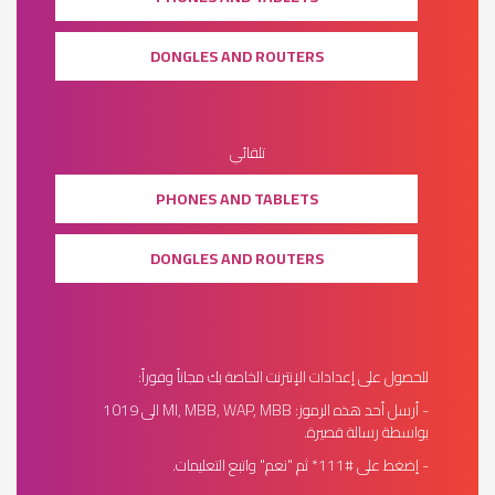
DONGLES AND ROUTERS
تلقائي
PHONES AND TABLETS
DONGLES AND ROUTERS
للحصول على إعدادات الإنترنت الخاصة بك مجاناً وفوراً:
- أرسل أحد هذه الرموز: MI, MBB, WAP, MBB الى 1019
بواسطة رسالة قصيرة.
- إضغط على #111* ثم "نعم" واتبع التعليمات.