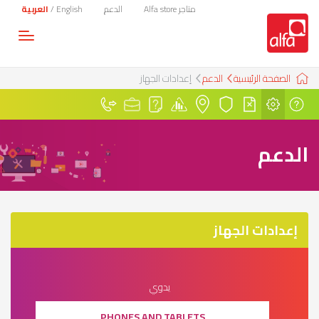
متاجر Alfa store
الدعم
English
/
العربية
Toggle
gation
الصفحة الرئيسية
الدعم
إعدادات الجهاز
الدعم
إعدادات الجهاز
يدوي
PHONES AND TABLETS